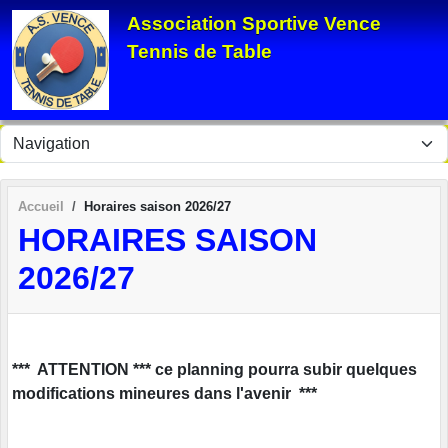
Panneau de gestion des cookies
Association Sportive Vence
Tennis de Table
Accueil
Horaires saison 2026/27
HORAIRES SAISON
2026/27
*** ATTENTION *** ce planning pourra subir quelques
modifications mineures dans l'avenir ***