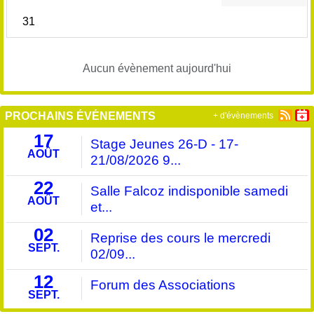
31
Aucun évènement aujourd'hui
PROCHAINS ÉVÉNEMENTS
+ d'évènements
17
Stage Jeunes 26-D - 17-
AOÛT
21/08/2026 9...
22
Salle Falcoz indisponible samedi
AOÛT
et...
02
Reprise des cours le mercredi
SEPT.
02/09...
12
Forum des Associations
SEPT.