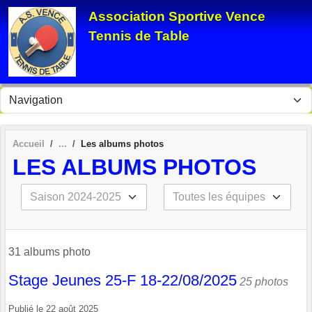
Panneau de gestion des cookies
Association Sportive Vence
Tennis de Table
Accueil
Les albums photos
LES ALBUMS PHOTOS
31 albums photo
Stage Jeunes 25-F 18-22/08/2025
25 photos
Publié le
22 août 2025