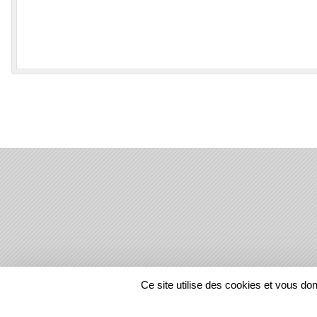
SPORTS
REGIONS
Ce site utilise des cookies et vous do
40052
visites