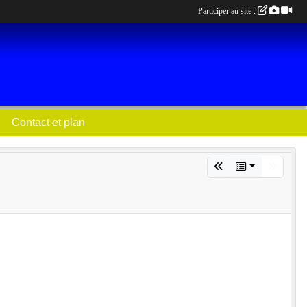
Participer au site :
Contact et plan