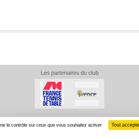
Les partenaires du club
Ch
nne le contrôle sur ceux que vous souhaitez activer
Tout accepte
Information